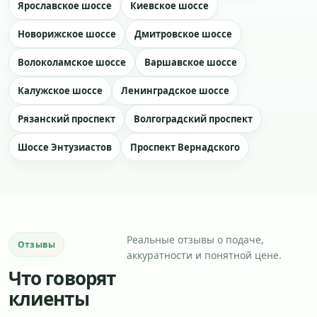
Ярославское шоссе
Киевское шоссе
Новорижское шоссе
Дмитровское шоссе
Волоколамское шоссе
Варшавское шоссе
Калужское шоссе
Ленинградское шоссе
Рязанский проспект
Волгоградский проспект
Шоссе Энтузиастов
Проспект Вернадского
Реальные отзывы о подаче,
Отзывы
аккуратности и понятной цене.
Что говорят
клиенты