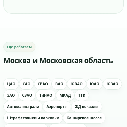
Где работаем
Москва и Московская область
ЦАО
САО
СВАО
ВАО
ЮВАО
ЮАО
ЮЗАО
ЗАО
СЗАО
ТиНАО
МКАД
ТТК
Автомагистрали
Аэропорты
ЖД вокзалы
Штрафстоянки и парковки
Каширское шоссе