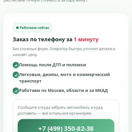
рассчитаем точную стоимость за пару минут.
● Работаем сейчас
Заказ по телефону за
1 минуту
Без сложных форм. Оператор быстро уточнит детали и
назовёт цену.
Помощь после ДТП и поломки
✓
Легковые, джипы, мото и коммерческий
✓
транспорт
Работаем по Москве, области и за МКАД
✓
Сообщите откуда забрать автомобиль и куда
доставить — всё остальное организуем.
+7 (499) 350-82-38