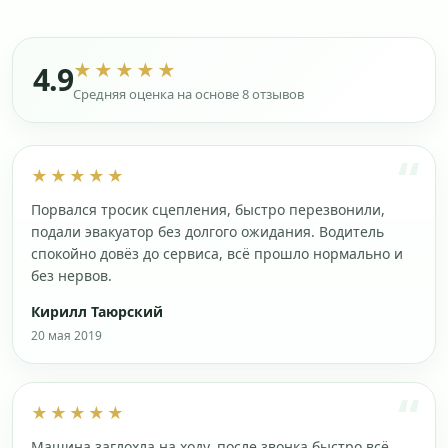
★★★★★
4.9
Средняя оценка на основе 8 отзывов
★★★★★
Порвался тросик сцепления, быстро перезвонили,
подали эвакуатор без долгого ожидания. Водитель
спокойно довёз до сервиса, всё прошло нормально и
без нервов.
Кирилл Таюрский
20 мая 2019
★★★★★
Машина заглохла на ходу, после звонка быстро всё