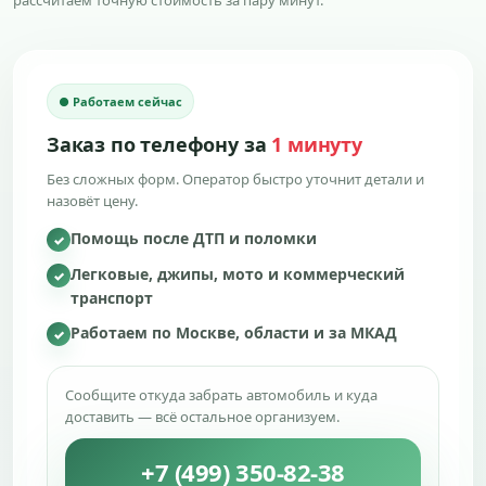
рассчитаем точную стоимость за пару минут.
● Работаем сейчас
Заказ по телефону за
1 минуту
Без сложных форм. Оператор быстро уточнит детали и
назовёт цену.
Помощь после ДТП и поломки
✓
Легковые, джипы, мото и коммерческий
✓
транспорт
Работаем по Москве, области и за МКАД
✓
Сообщите откуда забрать автомобиль и куда
доставить — всё остальное организуем.
+7 (499) 350-82-38