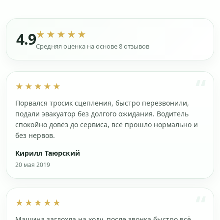
★★★★★
4.9
Средняя оценка на основе 8 отзывов
★★★★★
Порвался тросик сцепления, быстро перезвонили,
подали эвакуатор без долгого ожидания. Водитель
спокойно довёз до сервиса, всё прошло нормально и
без нервов.
Кирилл Таюрский
20 мая 2019
★★★★★
Машина заглохла на ходу, после звонка быстро всё