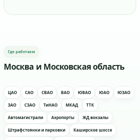
Где работаем
Москва и Московская область
ЦАО
САО
СВАО
ВАО
ЮВАО
ЮАО
ЮЗАО
ЗАО
СЗАО
ТиНАО
МКАД
ТТК
Автомагистрали
Аэропорты
ЖД вокзалы
Штрафстоянки и парковки
Каширское шоссе