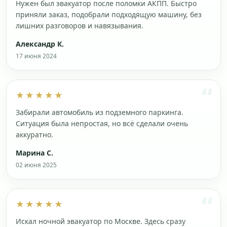
Нужен был эвакуатор после поломки АКПП. Быстро
приняли заказ, подобрали подходящую машину, без
лишних разговоров и навязывания.
Александр К.
17 июня 2024
★★★★★
Забирали автомобиль из подземного паркинга.
Ситуация была непростая, но всё сделали очень
аккуратно.
Марина С.
02 июня 2025
★★★★★
Искал ночной эвакуатор по Москве. Здесь сразу