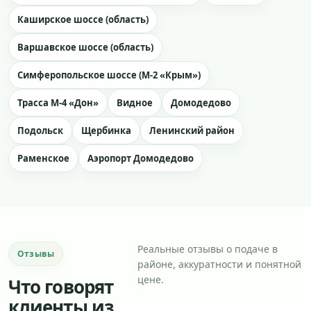
Каширское шоссе (область)
Варшавское шоссе (область)
Симферопольское шоссе (М-2 «Крым»)
Трасса М-4 «Дон»
Видное
Домодедово
Подольск
Щербинка
Ленинский район
Раменское
Аэропорт Домодедово
Реальные отзывы о подаче в
Отзывы
районе, аккуратности и понятной
цене.
Что говорят
клиенты из