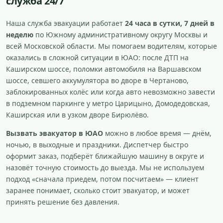
служба 24/7
Наша служба эвакуации работает
24 часа в сутки, 7 дней в
неделю
по Южному административному округу Москвы и
всей Московской области. Мы помогаем водителям, которые
оказались в сложной ситуации в ЮАО: после ДТП на
Каширском шоссе, поломки автомобиля на Варшавском
шоссе, севшего аккумулятора во дворе в Чертаново,
заблокированных колёс или когда авто невозможно завести
в подземном паркинге у метро Царицыно, Домодедовская,
Каширская или в узком дворе Бирюлёво.
Вызвать эвакуатор в ЮАО
можно в любое время — днём,
ночью, в выходные и праздники. Диспетчер быстро
оформит заказ, подберёт ближайшую машину в округе и
назовёт точную стоимость до выезда. Мы не используем
подход «сначала приедем, потом посчитаем» — клиент
заранее понимает, сколько стоит эвакуатор, и может
принять решение без давления.