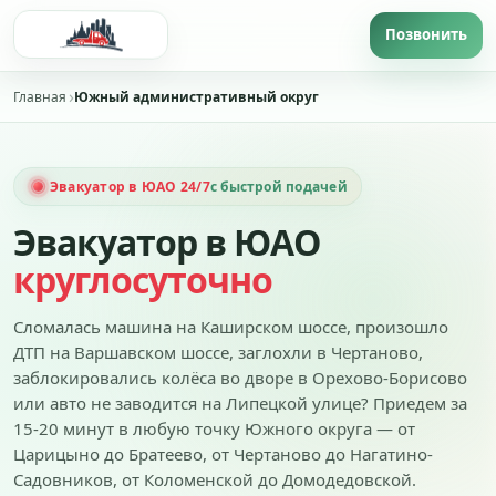
Главная
Южный административный округ
Эвакуатор в ЮАО 24/7
с быстрой подачей
Эвакуатор в ЮАО
круглосуточно
Сломалась машина на Каширском шоссе, произошло
ДТП на Варшавском шоссе, заглохли в Чертаново,
заблокировались колёса во дворе в Орехово-Борисово
или авто не заводится на Липецкой улице? Приедем за
15-20 минут в любую точку Южного округа — от
Царицыно до Братеево, от Чертаново до Нагатино-
Садовников, от Коломенской до Домодедовской.