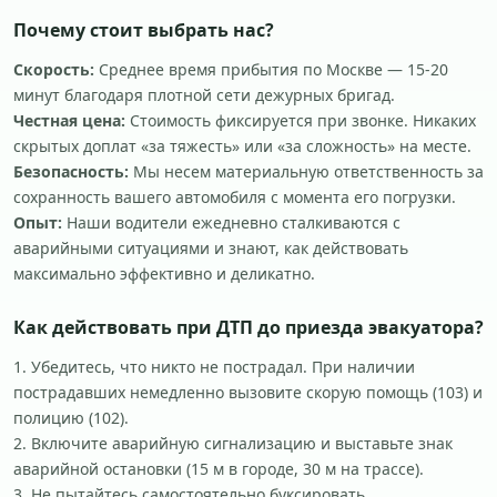
Почему стоит выбрать нас?
Скорость:
Среднее время прибытия по Москве — 15-20
минут благодаря плотной сети дежурных бригад.
Честная цена:
Стоимость фиксируется при звонке. Никаких
скрытых доплат «за тяжесть» или «за сложность» на месте.
Безопасность:
Мы несем материальную ответственность за
сохранность вашего автомобиля с момента его погрузки.
Опыт:
Наши водители ежедневно сталкиваются с
аварийными ситуациями и знают, как действовать
максимально эффективно и деликатно.
Как действовать при ДТП до приезда эвакуатора?
1. Убедитесь, что никто не пострадал. При наличии
пострадавших немедленно вызовите скорую помощь (103) и
полицию (102).
2. Включите аварийную сигнализацию и выставьте знак
аварийной остановки (15 м в городе, 30 м на трассе).
3. Не пытайтесь самостоятельно буксировать