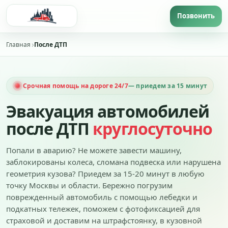
Главная
После ДТП
Срочная помощь на дороге 24/7
— приедем за 15 минут
Эвакуация автомобилей
после ДТП
круглосуточно
Попали в аварию? Не можете завести машину,
заблокированы колеса, сломана подвеска или нарушена
геометрия кузова? Приедем за 15-20 минут в любую
точку Москвы и области. Бережно погрузим
поврежденный автомобиль с помощью лебедки и
подкатных тележек, поможем с фотофиксацией для
страховой и доставим на штрафстоянку, в кузовной