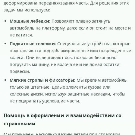
деформирована передняя/задняя часть. Для решения этих
задач мы используем:
Мощные лебедки:
Позволяют плавно затянуть
автомобиль на платформу, даже если он стоит на месте и
не катится.
Подкатные тележки:
Специальные устройства, которые
подставляются под заблокированные или поврежденные
колеса. Они вывешивают ось, позволяя безопасно
погрузить машину, не волоча ее и не ломая остатки
подвески.
Мягкие стропы и фиксаторы:
Мы крепим автомобиль
только за штатные, целые элементы кузова или
колесные диски, используя защитные накладки, чтобы
не поцарапать уцелевшие части.
Помощь в оформлении и взаимодействии со
страховыми
Мы понимаем, насколько важны детали при страховом