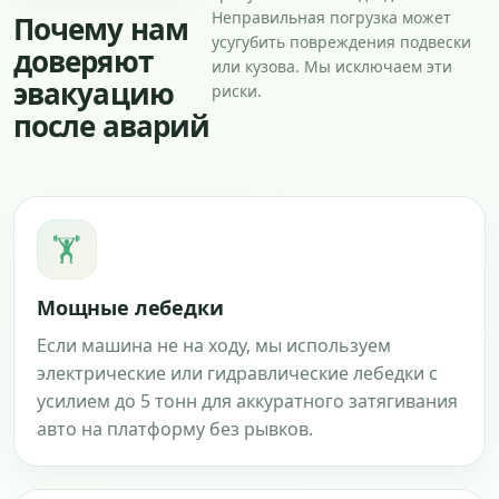
Неправильная погрузка может
Почему нам
усугубить повреждения подвески
доверяют
или кузова. Мы исключаем эти
эвакуацию
риски.
после аварий
🏋️
Мощные лебедки
Если машина не на ходу, мы используем
электрические или гидравлические лебедки с
усилием до 5 тонн для аккуратного затягивания
авто на платформу без рывков.