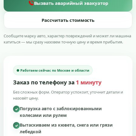
Вызвать аварийный эвакуатор
Рассчитать стоимость
Сообщите марку авто, характер повреждений и может ли машина
катиться — мы сразу назовем точную цену и время прибытия.
● Работаем сейчас по Москве и области
Заказ по телефону за
1 минуту
Без сложных форм. Оператор успокоит, уточнит детали и
назовёт цену.
Погрузка авто с заблокированными
✓
колесами или рулем
Вытаскиваем из кювета, снега или грязи
✓
лебедкой