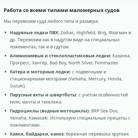
Работа со всеми типами маломерных судов
Мы перевозим суда любого типа и размера:
Надувные лодки ПВХ:
Zodiac, Highfield, Brig, Флагман и
др. Перевозим как в надутом виде на специальных
ложементах, так и в сдутом.
Алюминиевые и стеклопластиковые лодки:
Казанка,
Прогресс, Хантер, Bad Boy, North Silver, Finnmaster.
Катера и моторные лодки:
с подвесными и
стационарными моторами (Yamaha, Mercury, Honda,
Suzuki).
Парусные яхты и швертботы:
с учетом особенностей
киля, мачты и такелажа.
Гидроциклы (водные мотоциклы):
BRP Sea-Doo,
Yamaha, Kawasaki. Используем специальные прицепы с
ложементами.
Каяки, байдарки, каноэ:
бережная перевозка хрупких