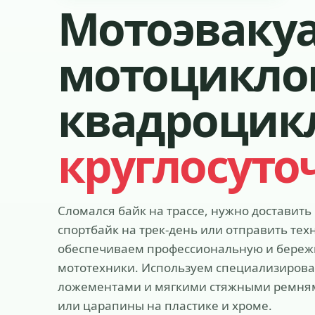
Мотоэвакуа
мотоцикло
квадроцик
круглосуто
Сломался байк на трассе, нужно доставить
спортбайк на трек-день или отправить те
обеспечиваем профессиональную и береж
мототехники. Используем специализиров
ложементами и мягкими стяжными ремням
или царапины на пластике и хроме.