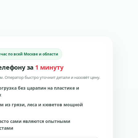
час по всей Москве и области
телефону за
1 минуту
. Оператор быстро уточнит детали и назовёт цену.
огрузка без царапин на пластике и
х
м из грязи, леса и кюветов мощной
асто сами являются опытными
стами