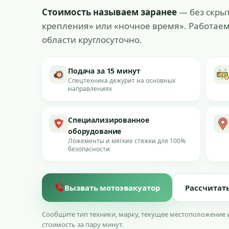
Стоимость называем заранее
— без скрыт
крепления» или «ночное время». Работаем
области круглосуточно.
Подача за 15 минут
Спецтехника дежурит на основных
направлениях
Специализированное
оборудование
Ложементы и мягкие стяжки для 100%
безопасности
Вызвать мотоэвакуатор
Рассчитат
Сообщите тип техники, марку, текущее местоположение 
стоимость за пару минут.