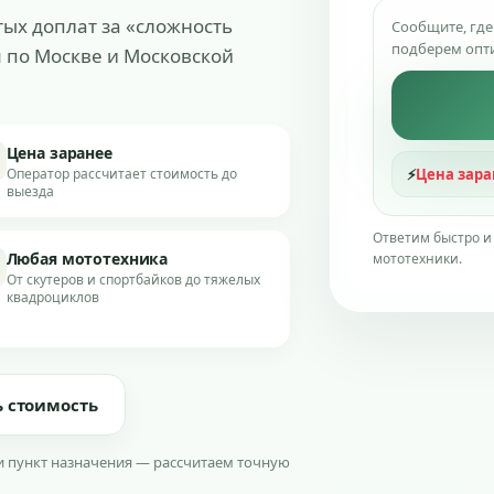
ых доплат за «сложность
Сообщите, где
подберем опт
 по Москве и Московской
Цена заранее
Оператор рассчитает стоимость до
⚡
Цена зара
выезда
Ответим быстро и
Любая мототехника
мототехники.
От скутеров и спортбайков до тяжелых
квадроциклов
ь стоимость
и пункт назначения — рассчитаем точную