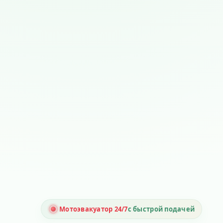
Мотоэвакуатор 24/7
с быстрой подачей