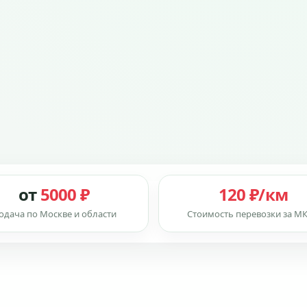
от
5000 ₽
120 ₽/км
одача по Москве и области
Стоимость перевозки за М