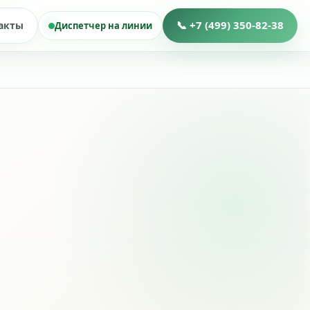
📞 +7 (499) 350-82-38
акты
Диспетчер на линии