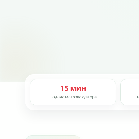
15 мин
Подача мотоэвакуатора
П