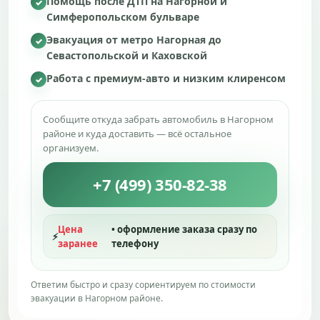
Помощь после ДТП на Нагорной и
✓
Симферопольском бульваре
Эвакуация от метро Нагорная до
✓
Севастопольской и Каховской
Работа с премиум-авто и низким клиренсом
✓
Сообщите откуда забрать автомобиль в Нагорном
районе и куда доставить — всё остальное
организуем.
+7 (499) 350-82-38
Цена
• оформление заказа сразу по
⚡
заранее
телефону
Ответим быстро и сразу сориентируем по стоимости
эвакуации в Нагорном районе.