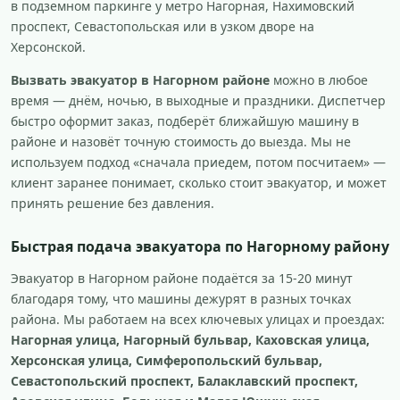
в подземном паркинге у метро Нагорная, Нахимовский
проспект, Севастопольская или в узком дворе на
Херсонской.
Вызвать эвакуатор в Нагорном районе
можно в любое
время — днём, ночью, в выходные и праздники. Диспетчер
быстро оформит заказ, подберёт ближайшую машину в
районе и назовёт точную стоимость до выезда. Мы не
используем подход «сначала приедем, потом посчитаем» —
клиент заранее понимает, сколько стоит эвакуатор, и может
принять решение без давления.
Быстрая подача эвакуатора по Нагорному району
Эвакуатор в Нагорном районе подаётся за 15-20 минут
благодаря тому, что машины дежурят в разных точках
района. Мы работаем на всех ключевых улицах и проездах:
Нагорная улица, Нагорный бульвар, Каховская улица,
Херсонская улица, Симферопольский бульвар,
Севастопольский проспект, Балаклавский проспект,