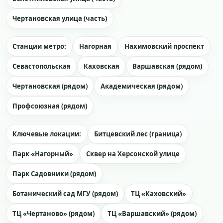
Чертановская улица (часть)
Станции метро:
Нагорная
Нахимовский проспект
Севастопольская
Каховская
Варшавская (рядом)
Чертановская (рядом)
Академическая (рядом)
Профсоюзная (рядом)
Ключевые локации:
Битцевский лес (граница)
Парк «Нагорный»
Сквер на Херсонской улице
Парк Садовники (рядом)
Ботанический сад МГУ (рядом)
ТЦ «Каховский»
ТЦ «Чертаново» (рядом)
ТЦ «Варшавский» (рядом)