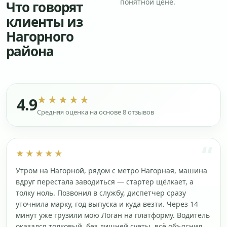
понятной цене.
Что говорят
клиенты из
Нагорного
района
★★★★★
4.9
Средняя оценка на основе 8 отзывов
★★★★★
Утром на Нагорной, рядом с метро Нагорная, машина
вдруг перестала заводиться — стартер щёлкает, а
толку ноль. Позвонил в службу, диспетчер сразу
уточнила марку, год выпуска и куда везти. Через 14
минут уже грузили мою Логан на платформу. Водитель
оказался толковый, без лишней суеты, всё объяснил