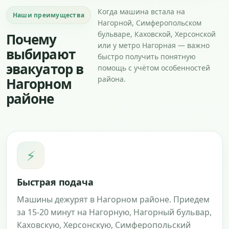
Когда машина встала на
Наши преимущества
Нагорной, Симферопольском
бульваре, Каховской, Херсонской
Почему
или у метро Нагорная — важно
выбирают
быстро получить понятную
эвакуатор в
помощь с учётом особенностей
района.
Нагорном
районе
⚡
Быстрая подача
Машины дежурят в Нагорном районе. Приедем
за 15-20 минут на Нагорную, Нагорный бульвар,
Каховскую, Херсонскую, Симферопольский