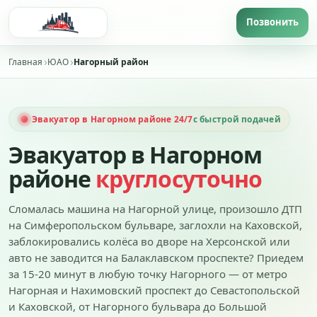
Главная
ЮАО
Нагорный район
Эвакуатор в Нагорном районе 24/7
с быстрой подачей
Эвакуатор в Нагорном
районе
круглосуточно
Сломалась машина на Нагорной улице, произошло ДТП
на Симферопольском бульваре, заглохли на Каховской,
заблокировались колёса во дворе на Херсонской или
авто не заводится на Балаклавском проспекте? Приедем
за 15-20 минут в любую точку Нагорного — от метро
Нагорная и Нахимовский проспект до Севастопольской
и Каховской, от Нагорного бульвара до Большой