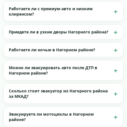
Работаете ли с премиум-авто и низким
клиренсом?
Приедете ли в узкие дворы Нагорного района?
Работаете ли ночью в Нагорном районе?
Можно ли эвакуировать авто после ДТП в
Нагорном районе?
Сколько стоит эвакуатор из Нагорного района
за МКАД?
Эвакуируете ли мотоциклы в Нагорном
районе?