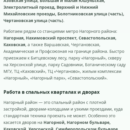
Азовская улица, Большая и Малая Юшуньская,
Электролитный проезд, Верхний и Нижний
Михайловские проезды, Болотниковская улица (часть),
Чертановская улица (часть)
.
Работаем рядом со станциями метро Нагорного района:
Нагорная, Нахимовский проспект, Севастопольская,
Каховская
, а также Варшавская, Чертановская,
Академическая и Профсоюзная на границе района. Быстро
приезжаем к Битцевскому лесу, парку «Нагорный», скверу
на Херсонской улице, парку Садовники, Ботаническому саду
МГУ, ТЦ «Каховский», ТЦ «Чертаново», жилым комплексам
«Нагорный», «Нагорный парк», «Севастопольский».
Работа в спальных кварталах и дворах
Нагорный район — это спальный район с плотной
застройкой, дворами-колодцами и узкими проездами, куда
стандартная техника проехать не может. Особенно это
касается дворов на
Нагорной, Нагорном бульваре,
Каховской, Херсонской, Симферопольском бульваре,