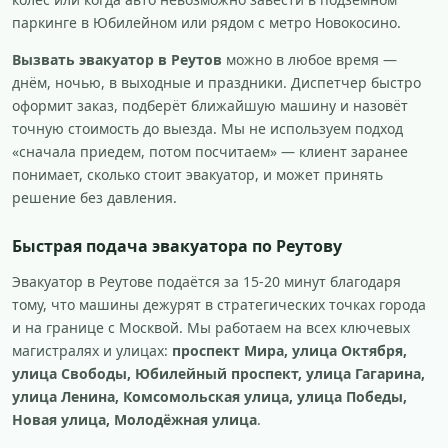
паркинге в Юбилейном или рядом с метро Новокосино.
Вызвать эвакуатор в Реутов
можно в любое время —
днём, ночью, в выходные и праздники. Диспетчер быстро
оформит заказ, подберёт ближайшую машину и назовёт
точную стоимость до выезда. Мы не используем подход
«сначала приедем, потом посчитаем» — клиент заранее
понимает, сколько стоит эвакуатор, и может принять
решение без давления.
Быстрая подача эвакуатора по Реутову
Эвакуатор в Реутове подаётся за 15-20 минут благодаря
тому, что машины дежурят в стратегических точках города
и на границе с Москвой. Мы работаем на всех ключевых
магистралях и улицах:
проспект Мира, улица Октября,
улица Свободы, Юбилейный проспект, улица Гагарина,
улица Ленина, Комсомольская улица, улица Победы,
Новая улица, Молодёжная улица
.