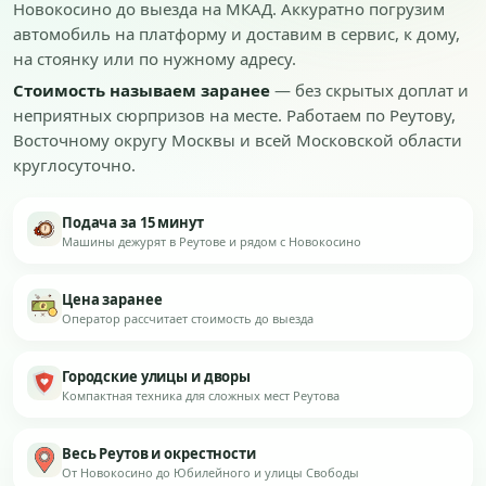
Новокосино до выезда на МКАД. Аккуратно погрузим
автомобиль на платформу и доставим в сервис, к дому,
на стоянку или по нужному адресу.
Стоимость называем заранее
— без скрытых доплат и
неприятных сюрпризов на месте. Работаем по Реутову,
Восточному округу Москвы и всей Московской области
круглосуточно.
Подача за 15 минут
Машины дежурят в Реутове и рядом с Новокосино
Цена заранее
Оператор рассчитает стоимость до выезда
Городские улицы и дворы
Компактная техника для сложных мест Реутова
Весь Реутов и окрестности
От Новокосино до Юбилейного и улицы Свободы