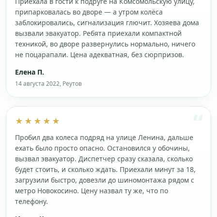
Приехала в гости к подруге на Комсомольскую улицу,
припарковалась во дворе — а утром колёса
заблокировались, сигнализация глючит. Хозяева дома
вызвали эвакуатор. Ребята приехали компактной
техникой, во дворе развернулись нормально, ничего
не поцарапали. Цена адекватная, без сюрпризов.
Елена П.
14 августа 2022, Реутов
★★★★★
Пробил два колеса подряд на улице Ленина, дальше
ехать было просто опасно. Остановился у обочины,
вызвал эвакуатор. Диспетчер сразу сказала, сколько
будет стоить, и сколько ждать. Приехали минут за 18,
загрузили быстро, довезли до шиномонтажа рядом с
метро Новокосино. Цену назвал ту же, что по
телефону.