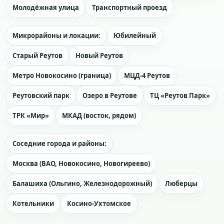
Молодёжная улица
Транспортный проезд
Микрорайоны и локации:
Юбилейный
Старый Реутов
Новый Реутов
Метро Новокосино (граница)
МЦД-4 Реутов
Реутовский парк
Озеро в Реутове
ТЦ «Реутов Парк»
ТРК «Мир»
МКАД (восток, рядом)
Соседние города и районы:
Москва (ВАО, Новокосино, Новогиреево)
Балашиха (Ольгино, Железнодорожный)
Люберцы
Котельники
Косино-Ухтомское