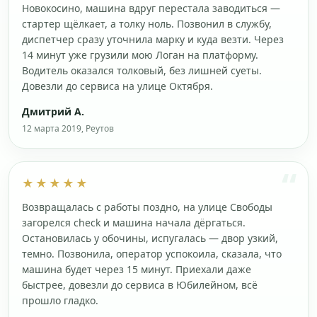
Новокосино, машина вдруг перестала заводиться —
стартер щёлкает, а толку ноль. Позвонил в службу,
диспетчер сразу уточнила марку и куда везти. Через
14 минут уже грузили мою Логан на платформу.
Водитель оказался толковый, без лишней суеты.
Довезли до сервиса на улице Октября.
Дмитрий А.
12 марта 2019, Реутов
★★★★★
Возвращалась с работы поздно, на улице Свободы
загорелся check и машина начала дёргаться.
Остановилась у обочины, испугалась — двор узкий,
темно. Позвонила, оператор успокоила, сказала, что
машина будет через 15 минут. Приехали даже
быстрее, довезли до сервиса в Юбилейном, всё
прошло гладко.