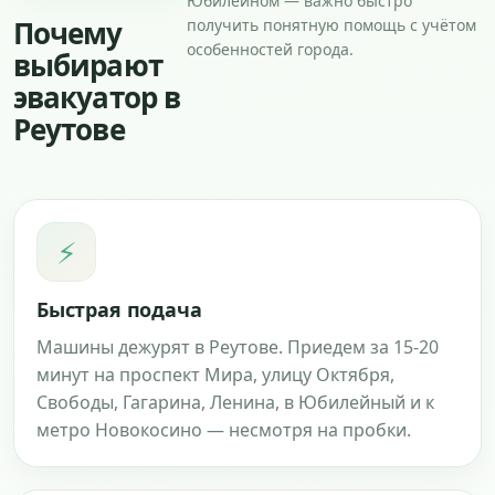
Юбилейном — важно быстро
Почему
получить понятную помощь с учётом
особенностей города.
выбирают
эвакуатор в
Реутове
⚡
Быстрая подача
Машины дежурят в Реутове. Приедем за 15-20
минут на проспект Мира, улицу Октября,
Свободы, Гагарина, Ленина, в Юбилейный и к
метро Новокосино — несмотря на пробки.