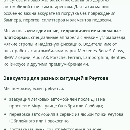
автомобилей с низким клиренсом. Для таких машин
особенно важна аккуратная погрузка без повреждения
бампера, порогов, сплиттеров и элементов подвески.
Мы используем
сдвижные, гидравлические и ломаные
платформы
, специальные аппарели с низким углом заезда,
мягкие стропы и надёжную фиксацию. Водители имеют
опыт работы с автомобилями марок Mercedes-Benz S-Class,
BMW 7 серии, Audi A8, Porsche, Ferrari, Lamborghini, Bentley,
Rolls-Royce и другими премиум-брендами.
Эвакуатор для разных ситуаций в Реутове
Мы поможем, если требуется:
эвакуация легковых автомобилей после ДТП на
проспекте Мира, улице Октября или Свободы;
перевозка автомобиля в сервис из любой точки Реутова,
Юбилейного или Новокосино;
доставка машины со штрафстоянки в районе;