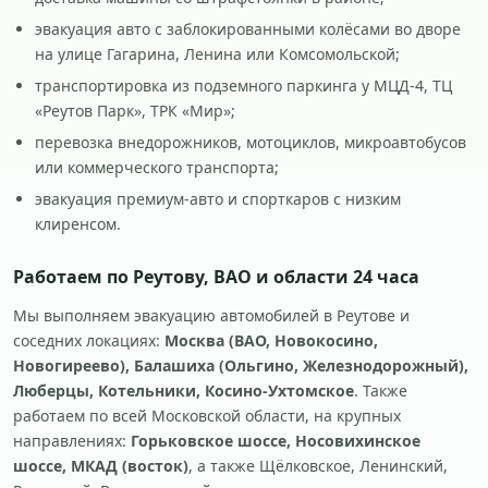
эвакуация авто с заблокированными колёсами во дворе
на улице Гагарина, Ленина или Комсомольской;
транспортировка из подземного паркинга у МЦД-4, ТЦ
«Реутов Парк», ТРК «Мир»;
перевозка внедорожников, мотоциклов, микроавтобусов
или коммерческого транспорта;
эвакуация премиум-авто и спорткаров с низким
клиренсом.
Работаем по Реутову, ВАО и области 24 часа
Мы выполняем эвакуацию автомобилей в Реутове и
соседних локациях:
Москва (ВАО, Новокосино,
Новогиреево), Балашиха (Ольгино, Железнодорожный),
Люберцы, Котельники, Косино-Ухтомское
. Также
работаем по всей Московской области, на крупных
направлениях:
Горьковское шоссе, Носовихинское
шоссе, МКАД (восток)
, а также Щёлковское, Ленинский,