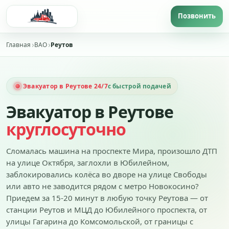
Главная
ВАО
Реутов
Эвакуатор в Реутове 24/7
с быстрой подачей
Эвакуатор в Реутове
круглосуточно
Сломалась машина на проспекте Мира, произошло ДТП
на улице Октября, заглохли в Юбилейном,
заблокировались колёса во дворе на улице Свободы
или авто не заводится рядом с метро Новокосино?
Приедем за 15-20 минут в любую точку Реутова — от
станции Реутов и МЦД до Юбилейного проспекта, от
улицы Гагарина до Комсомольской, от границы с