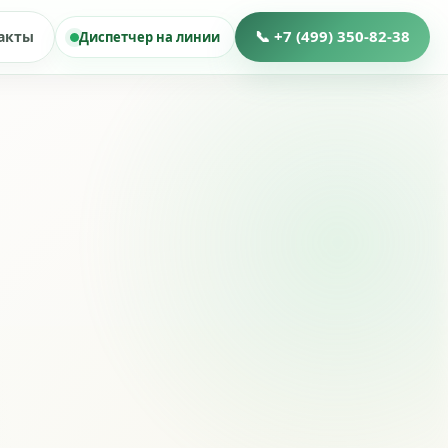
📞 +7 (499) 350-82-38
акты
Диспетчер на линии