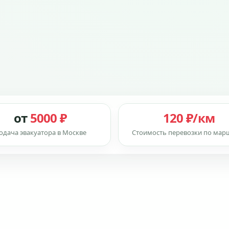
от
5000 ₽
120 ₽/км
одача эвакуатора в Москве
Стоимость перевозки по мар