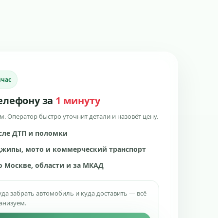
йчас
телефону за
1 минуту
. Оператор быстро уточнит детали и назовёт цену.
ле ДТП и поломки
джипы, мото и коммерческий транспорт
о Москве, области и за МКАД
да забрать автомобиль и куда доставить — всё
анизуем.